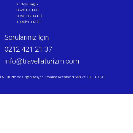
Yurtdışı Sağlık
EGZOTİK TATİL
SOMESTR TATİLİ
TÜRKİYE TATİLİ
Sorularınız İçin
0212 421 21 37
info@travellaturizm.com
LA Turizm ve Organizasyon Seyahat Acentaları SAN ve TIC.LTD.ŞTI