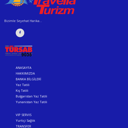
Bizimle Seyehat Harika...
ANASAYFA
HAKKIMIZDA
BANKA BİLGİLERİ
Yaz Tatili
Kış Tatili
Bulgaristan Yaz Tatili
Yunanistan Yaz Tatili
VIP SERVIS
Yurtiçi Sağlık
TRANSFER