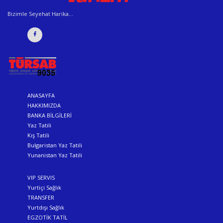
Bizimle Seyehat Harika...
ANASAYFA
HAKKIMIZDA
BANKA BİLGİLERİ
Yaz Tatili
Kış Tatili
Bulgaristan Yaz Tatili
Yunanistan Yaz Tatili
VIP SERVIS
Yurtiçi Sağlık
TRANSFER
Yurtdışı Sağlık
EGZOTİK TATİL