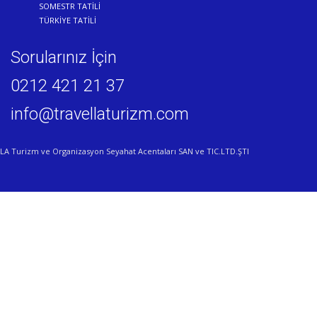
SOMESTR TATİLİ
TÜRKİYE TATİLİ
Sorularınız İçin
0212 421 21 37
info@travellaturizm.com
LA Turizm ve Organizasyon Seyahat Acentaları SAN ve TIC.LTD.ŞTI