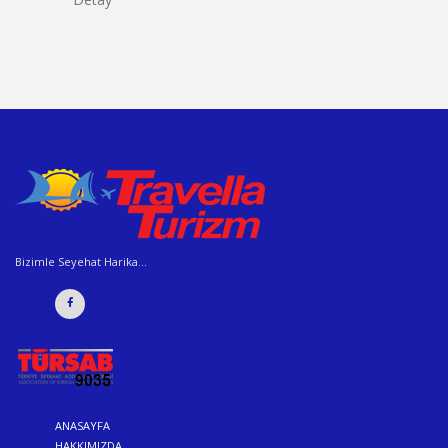
Bizimle Seyehat Harika...
ANASAYFA
HAKKIMIZDA