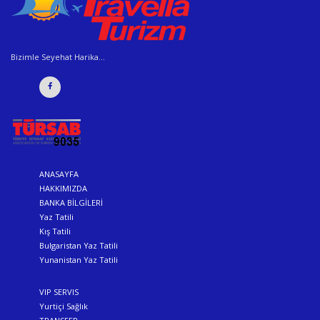
Bizimle Seyehat Harika...
ANASAYFA
HAKKIMIZDA
BANKA BİLGİLERİ
Yaz Tatili
Kış Tatili
Bulgaristan Yaz Tatili
Yunanistan Yaz Tatili
VIP SERVIS
Yurtiçi Sağlık