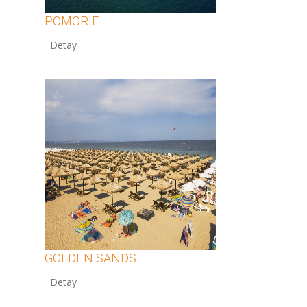
POMORIE
12
GOLDEN SANDS
12