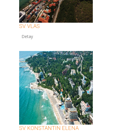
SV. VLAS
12
SV. KONSTANTIN ELENA