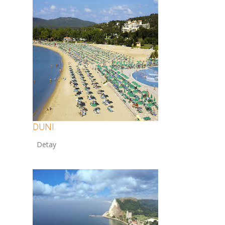
DUNI
12