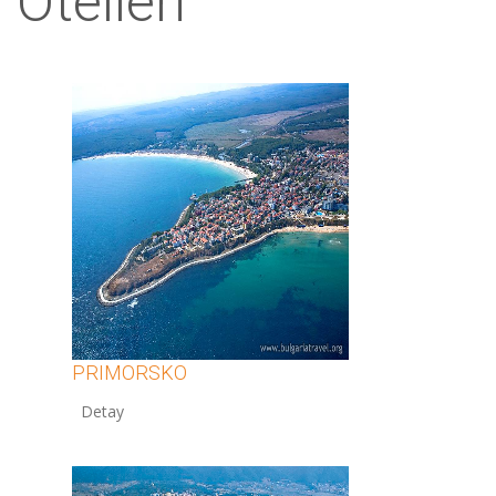
Otelleri
PRIMORSKO
12