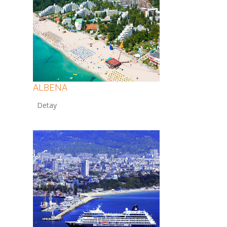
ALBENA
12