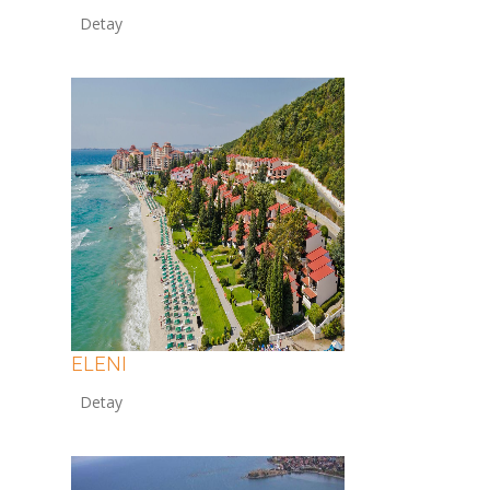
12
ELENI
12