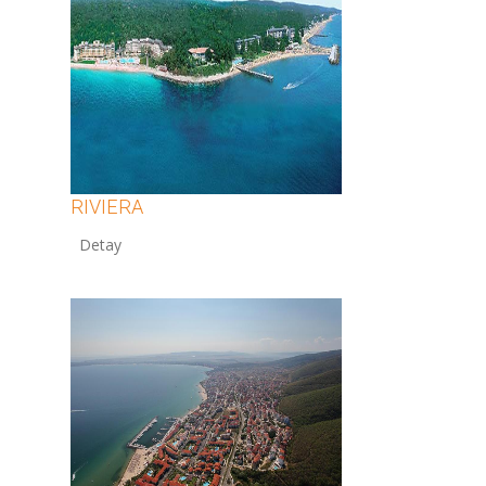
RIVIERA
12