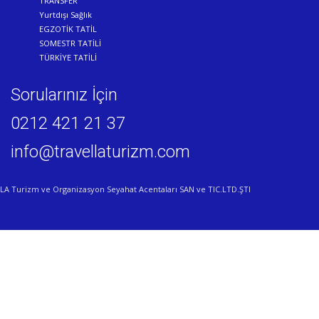
TRANSFER
Yurtdışı Sağlık
EGZOTİK TATİL
SOMESTR TATİLİ
TÜRKİYE TATİLİ
Sorularınız İçin
0212 421 21 37
info@travellaturizm.com
LA Turizm ve Organizasyon Seyahat Acentaları SAN ve TIC.LTD.ŞTI