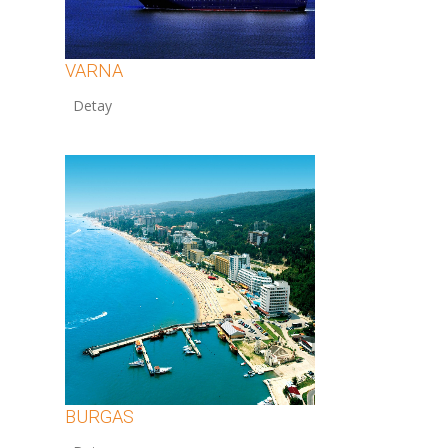
VARNA
12
BURGAS