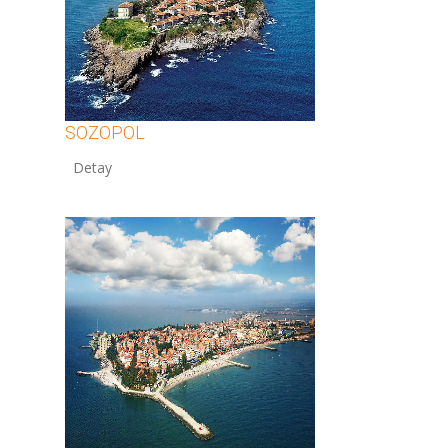
SOZOPOL
12