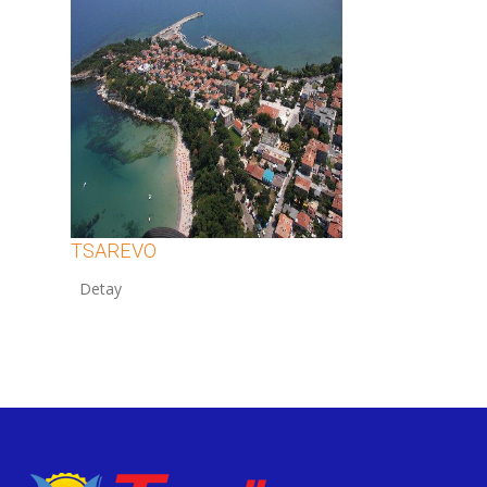
TSAREVO
12