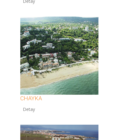
12
CHAYKA
12