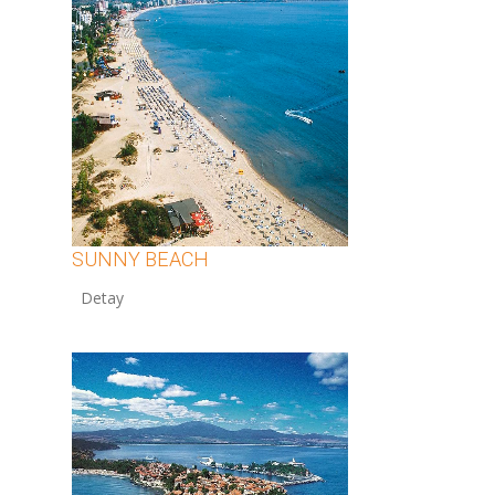
SUNNY BEACH
12