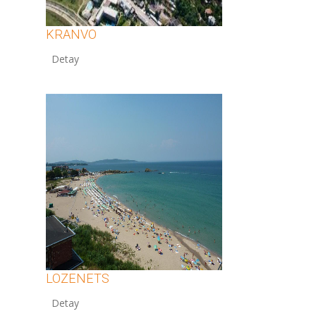
KRANVO
12
LOZENETS
12