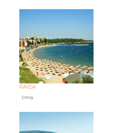
RAVDA
12