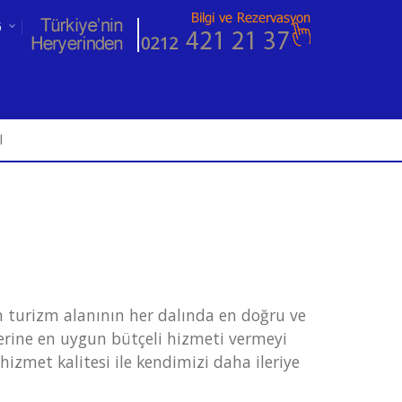
G
RUS
BG
I
an turizm alanının her dalında en doğru ve
lerine en uygun bütçeli hizmeti vermeyi
hizmet kalitesi ile kendimizi daha ileriye