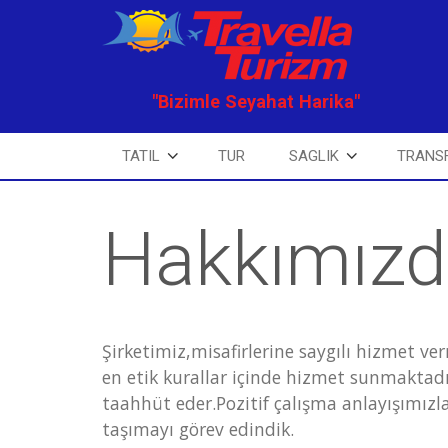
"Bizimle Seyahat Harika"
TATIL
TUR
SAGLIK
TRANS
Hakkımız
Şirketimiz,misafirlerine saygılı hizmet ve
en etik kurallar içinde hizmet sunmaktadı
taahhüt eder.Pozitif çalışma anlayışımızla
taşımayı görev edindik.