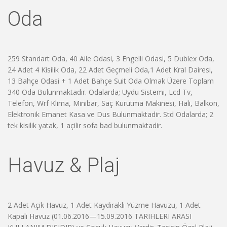
Oda
259 Standart Oda, 40 Aile Odasi, 3 Engelli Odasi, 5 Dublex Oda,
24 Adet 4 Kisilik Oda, 22 Adet Geçmeli Oda,1 Adet Kral Dairesi,
13 Bahçe Odasi + 1 Adet Bahçe Suit Oda Olmak Üzere Toplam
340 Oda Bulunmaktadir. Odalarda; Uydu Sistemi, Lcd Tv,
Telefon, Wrf Klima, Minibar, Saç Kurutma Makinesi, Hali, Balkon,
Elektronik Emanet Kasa ve Dus Bulunmaktadir. Std Odalarda; 2
tek kisilik yatak, 1 açilir sofa bad bulunmaktadir.
Havuz & Plaj
2 Adet Açik Havuz, 1 Adet Kaydirakli Yüzme Havuzu, 1 Adet
Kapali Havuz (01.06.2016—15.09.2016 TARIHLERI ARASI