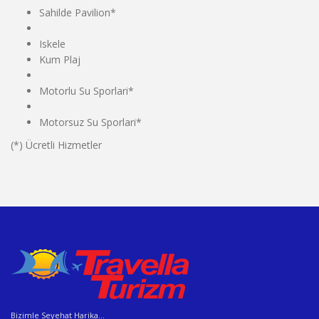
Sahilde Pavilion*
Iskele
Kum Plaj
Motorlu Su Sporlari*
Motorsuz Su Sporlari*
(*) Ücretli Hizmetler
Bizimle Seyehat Harika...