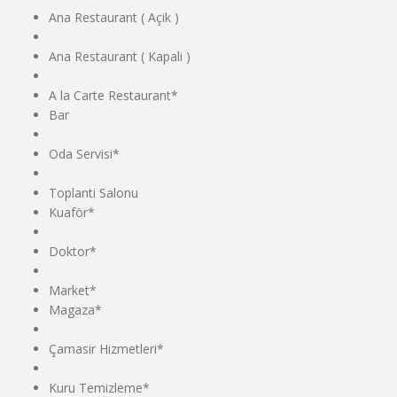
Ana Restaurant ( Açik )
Ana Restaurant ( Kapali )
A la Carte Restaurant*
Bar
Oda Servisi*
Toplanti Salonu
Kuaför*
Doktor*
Market*
Magaza*
Çamasir Hizmetleri*
Kuru Temizleme*