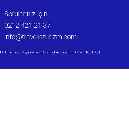
Sorularınız İçin
0212 421 21 37
info@travellaturizm.com
LA Turizm ve Organizasyon Seyahat Acentaları SAN ve TIC.LTD.ŞTI