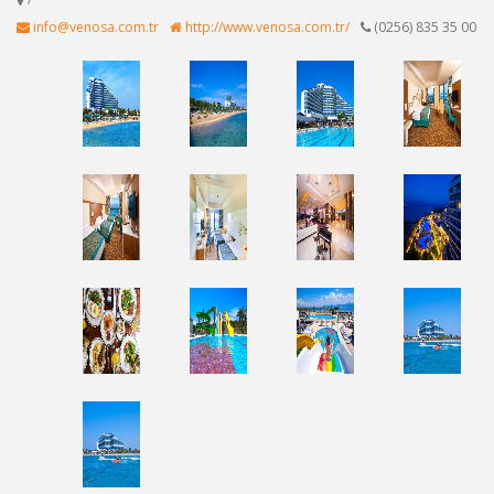
info@venosa.com.tr
http://www.venosa.com.tr/
(0256) 835 35 00