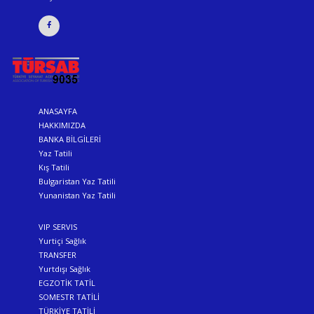
ANASAYFA
HAKKIMIZDA
BANKA BİLGİLERİ
Yaz Tatili
Kış Tatili
Bulgaristan Yaz Tatili
Yunanistan Yaz Tatili
VIP SERVIS
Yurtiçi Sağlık
TRANSFER
Yurtdışı Sağlık
EGZOTİK TATİL
SOMESTR TATİLİ
TÜRKİYE TATİLİ