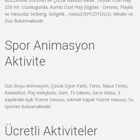
KULLANIM DISIDIR) ve Çocuk Havuzu Vardir. Tesisin Özel Plaji
250 mt. Uzunlugunda, Kumlu Özel Plaji (Sigdan - Derine), Plajda
ve Havuzda; Sezlong, Gölgelik , Havlu(DEPOZITOLU), Minder ve
Dus Bulunmaktadir.
Spor Animasyon
Aktivite
Gün Boyu Animasyon, Çocuk Oyun Parki, Tenis, Masa Tenisi,
Basketbol, Plaj Voleybolu, Dart, Tv Salonu, Gece Klubü, 3
Kaydirakli Açik Yüzme Havuzu, Isitmali Kapali Yüzme Havuzu, Su
Sporlari Bulunmaktadir.
Ücretli Aktiviteler