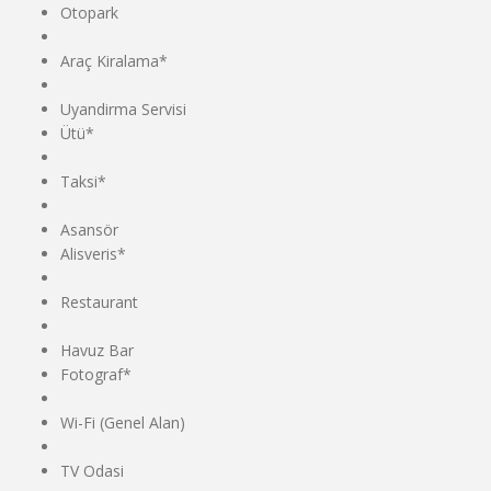
Otopark
Araç Kiralama*
Uyandirma Servisi
Ütü*
Taksi*
Asansör
Alisveris*
Restaurant
Havuz Bar
Fotograf*
Wi-Fi (Genel Alan)
TV Odasi