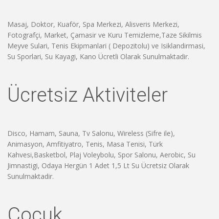
Masaj, Doktor, Kuaför, Spa Merkezi, Alisveris Merkezi,
Fotografçi, Market, Çamasir ve Kuru Temizleme,Taze Sikilmis
Meyve Sulari, Tenis Ekipmanlari ( Depozitolu) ve Isiklandirmasi,
Su Sporlari, Su Kayagi, Kano Ücretli Olarak Sunulmaktadir.
Ücretsiz Aktiviteler
Disco, Hamam, Sauna, Tv Salonu, Wireless (Sifre ile),
Animasyon, Amfitiyatro, Tenis, Masa Tenisi, Türk
Kahvesi,Basketbol, Plaj Voleybolu, Spor Salonu, Aerobic, Su
Jimnastigi, Odaya Hergün 1 Adet 1,5 Lt Su Ücretsiz Olarak
Sunulmaktadir.
Çocuk