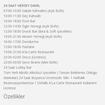
24 SAAT HERSEY DAHIL
07:00-10:00 Sabah Kahvaltisi (Açik Büfe)
10:00-11:00 Geç Kahvalti
10:00-18:00 Pool Bar
12:30-14:30 Ögle Yemegi (Açik Büfe)
12:00-18:00 Snack Bar (Bira & Soft Içecekler)
19:00-21:00 Aksam Yemegi (Açik Büfe)
16:00-17:00 Dondurma
12:00-18:00 Pastane
19:00-21:00 A'la Carte Restaurant
23:30-02:00 Disco (Ücretsiz)
23:00-00:00 Gece Ikrami (Mini Büfe)
24 Saat Lobby Bar
Tüm Yerli Alkollü Alkolsüz Içecekler ( Tesisin Belirlemis Oldugu
Markalar) 24 Saat Boyunca Ücretsizdir. Min. 1 Haftalik
Rezervasyonlariniza 1 Defalik A'La Carte Restaurant Kullanimi
Ücretsiz
Özellikler