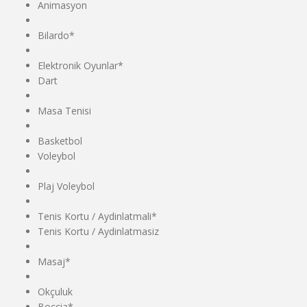
Animasyon
Bilardo*
Elektronik Oyunlar*
Dart
Masa Tenisi
Basketbol
Voleybol
Plaj Voleybol
Tenis Kortu / Aydinlatmali*
Tenis Kortu / Aydinlatmasiz
Masaj*
Okçuluk
Boccia*