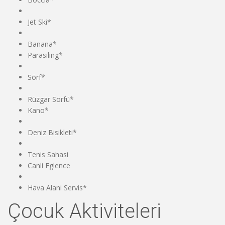
Jet Ski*
Banana*
Parasiling*
Sörf*
Rüzgar Sörfü*
Kano*
Deniz Bisikleti*
Tenis Sahasi
Canli Eglence
Hava Alani Servis*
Çocuk Aktiviteleri