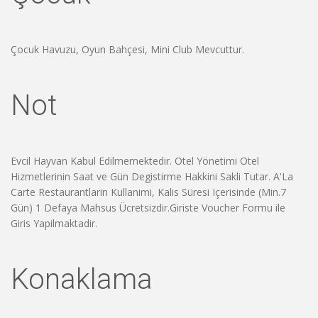
Çocuk Havuzu, Oyun Bahçesi, Mini Club Mevcuttur.
Not
Evcil Hayvan Kabul Edilmemektedir. Otel Yönetimi Otel
Hizmetlerinin Saat ve Gün Degistirme Hakkini Sakli Tutar. A'La
Carte Restaurantlarin Kullanimi, Kalis Süresi Içerisinde (Min.7
Gün) 1 Defaya Mahsus Ücretsizdir.Giriste Voucher Formu ile
Giris Yapilmaktadir.
Konaklama