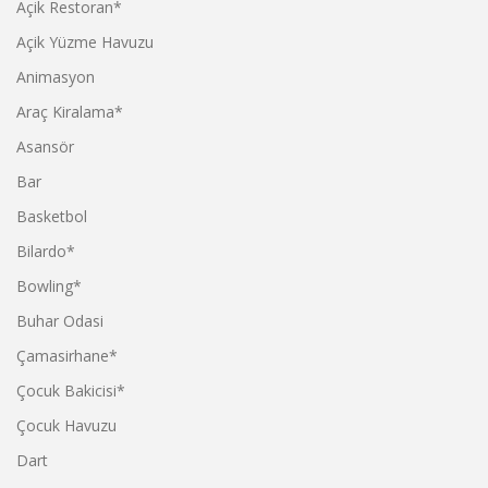
Açik Restoran*
Açik Yüzme Havuzu
Animasyon
Araç Kiralama*
Asansör
Bar
Basketbol
Bilardo*
Bowling*
Buhar Odasi
Çamasirhane*
Çocuk Bakicisi*
Çocuk Havuzu
Dart