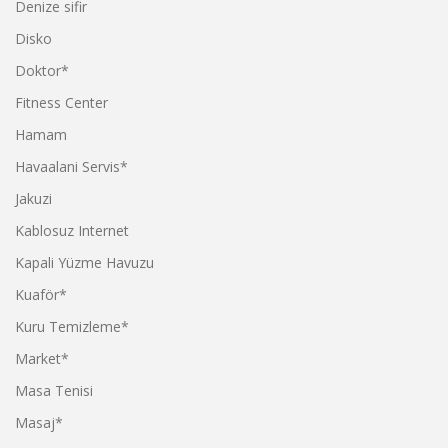
Denize sifir
Disko
Doktor*
Fitness Center
Hamam
Havaalani Servis*
Jakuzi
Kablosuz Internet
Kapali Yüzme Havuzu
Kuaför*
Kuru Temizleme*
Market*
Masa Tenisi
Masaj*