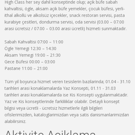
High Class her sey dahil konseptinde olup; açik büfe sabah
kahvaltisi, ögle, aksam açik büfe yemekler, çocuk büfesi, yerli-
ithal alkollü ve alkolsüz içecekler, snack restoran servisi, pasta
kurabiye çesitleri, dondurma servisi, oda servisi (03.00 – 07.00
arasi ücretsiz / 07.00 – 03.00 arasi ücretli) hizmeti sunmaktadir.
Sabah Kahvaltisi 07:00 – 11:00
Ögle Yemegi 12:30 – 14:30
Aksam Yemegi 19:00 – 21:30
Gece Büfesi 00:00 – 03:00
Pastane 11:00 – 21:00
Tüm yil boyunca hizmet veren tesislerin bazilarinda; 01.04 - 31.10
tarihleri arasi konaklamalarda Yaz Konsepti, 01.11 - 31.03
tarihleri arasi konaklamalarda ise Kis Konsepti uygulanmaktadir.
Yaz ve Kis konseptlerinde farkliliklar olabilir. Detayli konsept
bilgisi veya ücretli - ücretsiz hizmetlerle ilgili bilgileri
ofislerimizden, kataloglarimizdan veya satis danismanlarimizdan
alabilirsiniz.