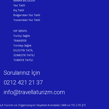
BANKA BİLGİLERİ
Yaz Tatili
Kış Tatili
Bulgaristan Yaz Tatili
Yunanistan Yaz Tatili
VIP SERVIS
Yurtiçi Sağlık
TRANSFER
Yurtdışı Sağlık
EGZOTİK TATİL
SOMESTR TATİLİ
TÜRKİYE TATİLİ
Sorularınız İçin
0212 421 21 37
info@travellaturizm.com
LA Turizm ve Organizasyon Seyahat Acentaları SAN ve TIC.LTD.ŞTI