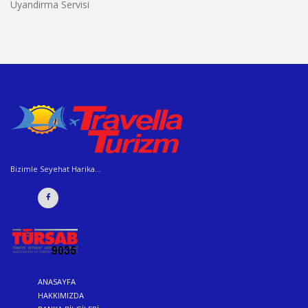
Uyandirma Servisi
Bizimle Seyehat Harika...
ANASAYFA
HAKKIMIZDA