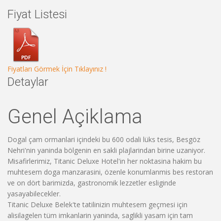
Fiyat Listesi
Fiyatları Görmek İçin Tıklayınız !
Detaylar
Genel Açiklama
Dogal çam ormanlari içindeki bu 600 odali lüks tesis, Besgöz
Nehri'nin yaninda bölgenin en sakli plajlarindan birine uzaniyor.
Misafirlerimiz, Titanic Deluxe Hotel'in her noktasina hakim bu
muhtesem doga manzarasini, özenle konumlanmis bes restoran
ve on dört barimizda, gastronomik lezzetler esliginde
yasayabilecekler.
Titanic Deluxe Belek'te tatilinizin muhtesem geçmesi için
alisilagelen tüm imkanlarin yaninda, saglikli yasam için tam