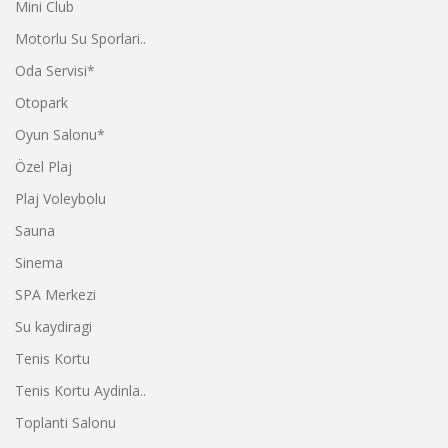
Mini Club
Motorlu Su Sporlari..
Oda Servisi*
Otopark
Oyun Salonu*
Özel Plaj
Plaj Voleybolu
Sauna
Sinema
SPA Merkezi
Su kaydiragi
Tenis Kortu
Tenis Kortu Aydinla..
Toplanti Salonu